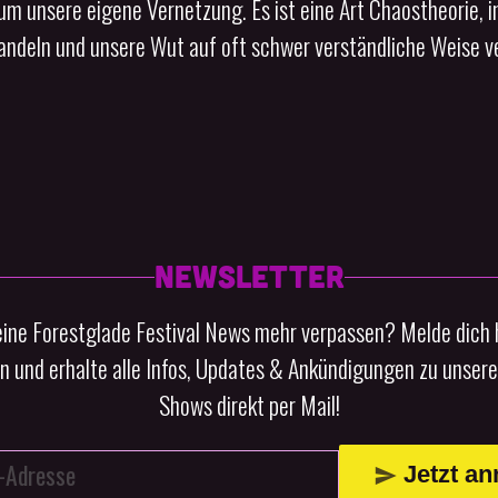
bum unsere eigene Vernetzung. Es ist eine Art Chaostheorie, i
Handeln und unsere Wut auf oft schwer verständliche Weise 
NEWSLETTER
keine Forestglade Festival News mehr verpassen? Melde dich h
n und erhalte alle Infos, Updates & Ankündigungen zu unsere
Shows direkt per Mail!
Jetzt a