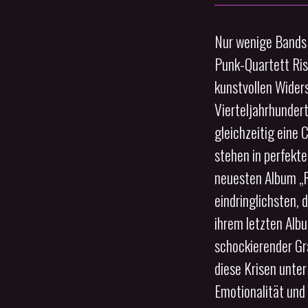
Nur wenige Bands
Punk-Quartett Rise
kunstvollen Widers
Vierteljahrhundert
gleichzeitig eine 
stehen in perfekt
neuesten Album „R
eindringlichsten, 
ihrem letzten Alb
schockierender Gr
diese Krisen unter
Emotionalität und 