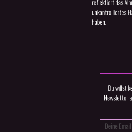
reflektiert das Al
unkontrolliertes 
haben.
Du willst 
Newsletter a