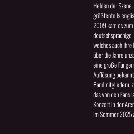
Helden der Szene. 
größtenteils engli
2009 kam es zum 
deutschsprachige T
welches auch ihre 
über die Jahre unz
eine große Fangem
Auflösung bekannt
Bandmitgliedern, z
das von den Fans 
Konzert in der Are
im Sommer 2025 au