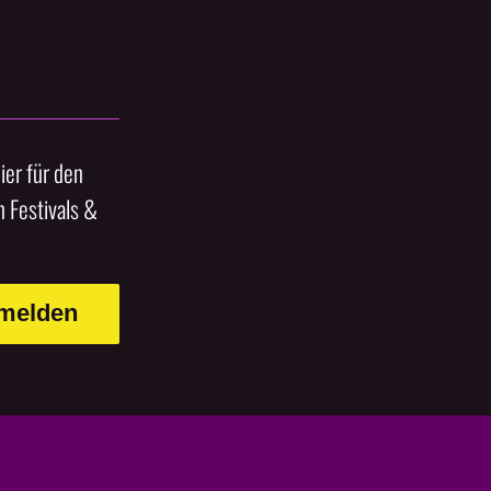
ier für den
 Festivals &
nmelden