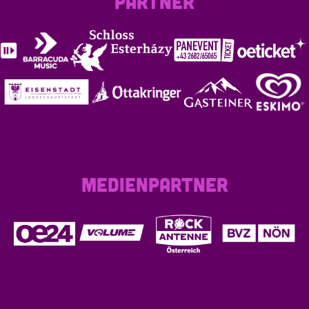
PARTNER
MEDIENPARTNER