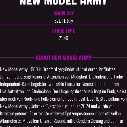
NEW MODEL ARMY
SHOW DAY
Sat, 11. July
STAGE TIME
21:40
ABOUT NEW MODEL ARMY
New Model Army, 1980 in Bradford gegründet, stürmt durch ihr fünftes
Jahrzehnt und zeigt keinerlei Anzeichen von Müdigkeit. Die leidenschaftliche
Independent-Band begeistert weiterhin Fans aller Generationen mit ihren
Live-Auftritten und Studioalben. Der Ursprung ihrer Musik liegt im Punk, sie ist
aber auch von Rock- und Folk-Elementen beeinflusst. Das 16. Studioalbum von
New Model Army, „Unbroken“, erschien im Januar 2024 und wurde von
Kritikern gefeiert. Es erreichte weltweit Spitzenpositionen in den offiziellen
Albumcharts. Mit vollem Gitarren-Sound, mitreißendem Gesang und dem für