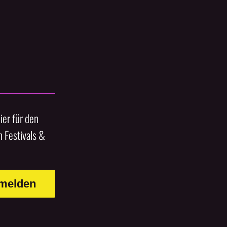
ier für den
 Festivals &
nmelden